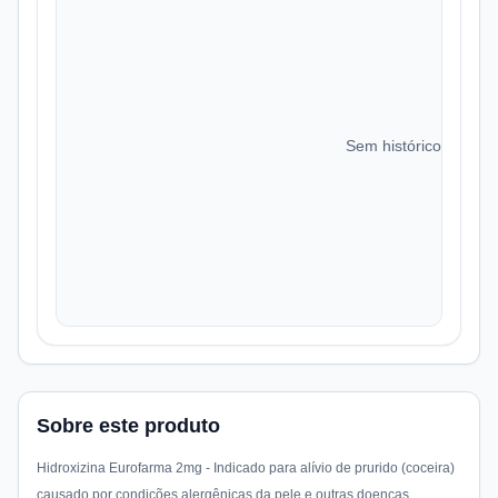
Sem histórico de preç
Sobre este produto
Hidroxizina Eurofarma 2mg - Indicado para alívio de prurido (coceira)
causado por condições alergênicas da pele e outras doenças