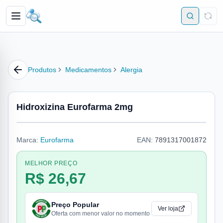
Produtos
Medicamentos
Alergia
Hidroxizina Eurofarma 2mg
Marca:
Eurofarma
EAN:
7891317001872
MELHOR PREÇO
R$ 26,67
Preço Popular
Ver loja
Oferta com menor valor no momento