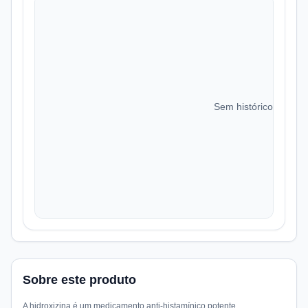
Sem histórico de preç
Sobre este produto
A hidroxizina é um medicamento anti-histamínico potente,