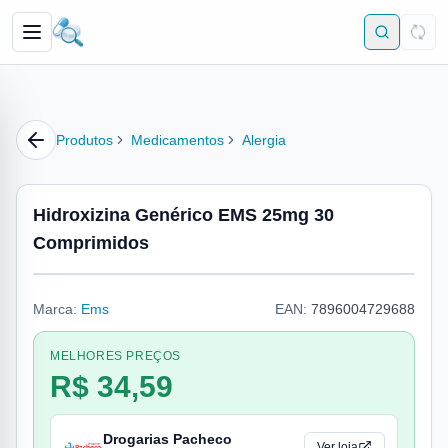
Produtos
Medicamentos
Alergia
Hidroxizina Genérico EMS 25mg 30
Comprimidos
Marca:
Ems
EAN:
7896004729688
MELHORES PREÇOS
R$ 34,59
Drogarias Pacheco
Ver loja