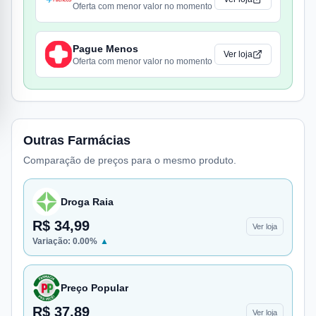
Oferta com menor valor no momento
Pague Menos
Ver loja
Oferta com menor valor no momento
Outras Farmácias
Comparação de preços para o mesmo produto.
Droga Raia
R$ 34,99
Ver loja
Variação:
0.00
%
▲
Preço Popular
R$ 37,89
Ver loja