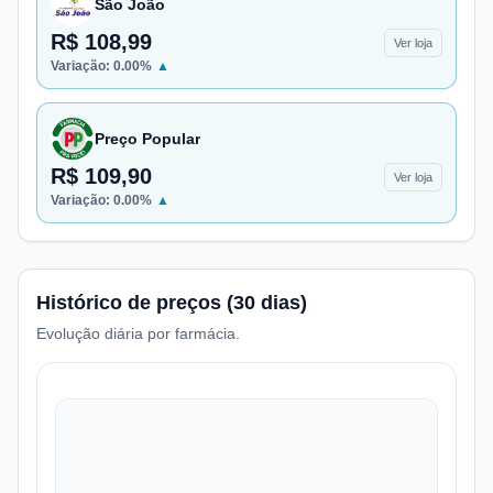
São João
R$ 108,99
Ver loja
Variação:
0.00
%
▲
Preço Popular
R$ 109,90
Ver loja
Variação:
0.00
%
▲
Histórico de preços (30 dias)
Evolução diária por farmácia.