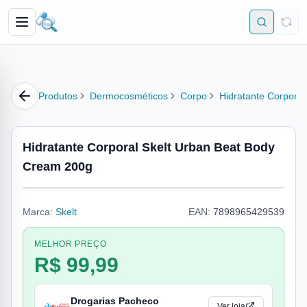
Produtos
Dermocosméticos
Corpo
Hidratante Corporal
Hidratante Corporal Skelt Urban Beat Body
Cream 200g
Marca:
Skelt
EAN:
7898965429539
MELHOR PREÇO
R$ 99,99
Drogarias Pacheco
Ver loja