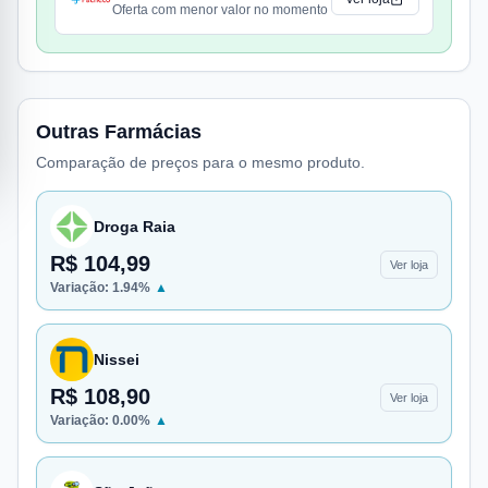
Oferta com menor valor no momento
Outras Farmácias
Comparação de preços para o mesmo produto.
Droga Raia
R$ 104,99
Ver loja
Variação:
1.94
%
▲
Nissei
R$ 108,90
Ver loja
Variação:
0.00
%
▲