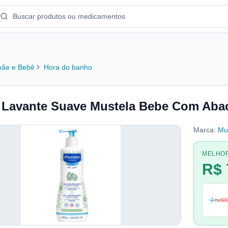
ãe e Bebê
Hora do banho
 Lavante Suave Mustela Bebe Com Aba
Marca:
Mu
MELHO
R$ 