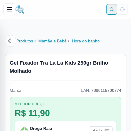
Produtos
Mamãe e Bebê
Hora do banho
Gel Fixador Tra La La Kids 250gr Brilho
Molhado
Marca:
-
EAN:
7896115700774
MELHOR PREÇO
R$ 11,90
Droga Raia
Ver loja