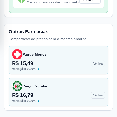
Oferta com menor valor no momento
Outras Farmácias
Comparação de preços para o mesmo produto.
Pague Menos
R$ 15,49
Ver loja
Variação:
0.00
%
▲
Preço Popular
R$ 16,79
Ver loja
Variação:
0.00
%
▲