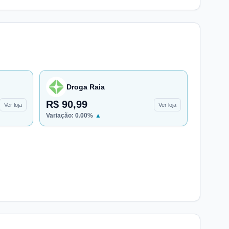
Droga Raia
R$ 90,99
Ver loja
Ver loja
Variação:
0.00
%
▲