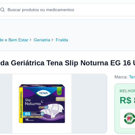
e e Bem Estar
Geriatria
Fralda
lda Geriátrica Tena Slip Noturna EG 16
Marca:
Te
MELHO
R$ 