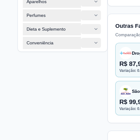
Aparelhos
Perfumes
Outras F
Dieta e Suplemento
Comparação
Conveniência
Dro
R$ 87,
Variação:
0
São
R$ 99,
Variação:
0