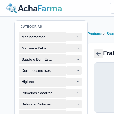
CATEGORIAS
Produtos
Saúd
Medicamentos
Mamãe e Bebê
Fra
Saúde e Bem Estar
Dermocosméticos
Higiene
Primeiros Socorros
Beleza e Proteção