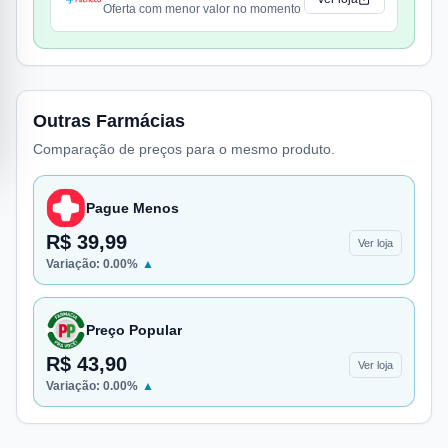
Oferta com menor valor no momento
Outras Farmácias
Comparação de preços para o mesmo produto.
Pague Menos
R$ 39,99
Ver loja
Variação:
0.00
%
▲
Preço Popular
R$ 43,90
Ver loja
Variação:
0.00
%
▲