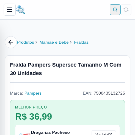
Produtos
Mamãe e Bebê
Fraldas
Fralda Pampers Supersec Tamanho M Com
30 Unidades
Marca:
Pampers
EAN:
7500435132725
MELHOR PREÇO
R$ 36,99
Drogarias Pacheco
Ver loja