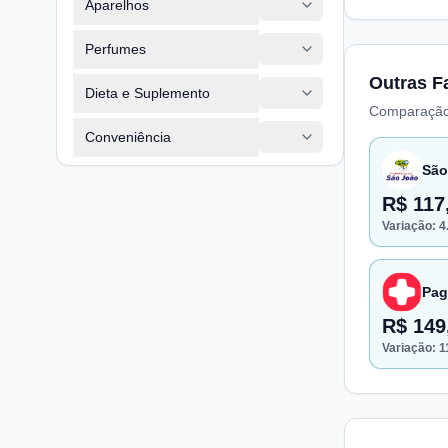
Aparelhos
Perfumes
Outras F
Dieta e Suplemento
Comparação
Conveniência
São
R$ 117
Variação:
4
Pag
R$ 149
Variação:
1