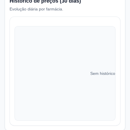
Histórico de preços (30 dias)
Evolução diária por farmácia.
Sem histórico de preç