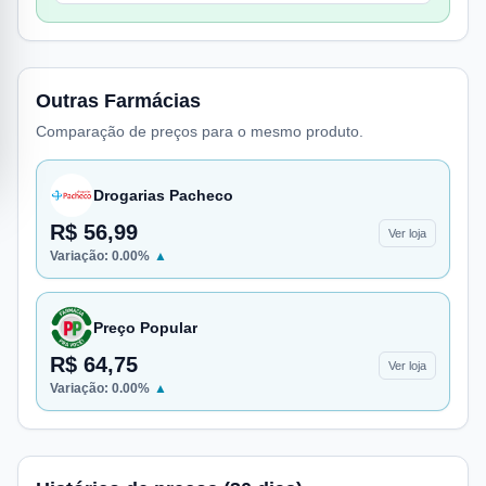
Outras Farmácias
Comparação de preços para o mesmo produto.
Drogarias Pacheco
R$ 56,99
Ver loja
Variação:
0.00
%
▲
Preço Popular
R$ 64,75
Ver loja
Variação:
0.00
%
▲