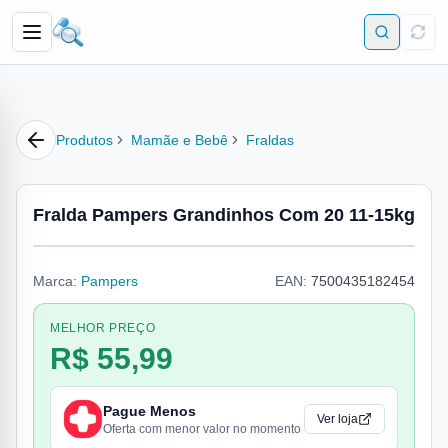
Produtos
Mamãe e Bebê
Fraldas
Fralda Pampers Grandinhos Com 20 11-15kg
Marca:
Pampers
EAN:
7500435182454
MELHOR PREÇO
R$ 55,99
Pague Menos
Ver loja
Oferta com menor valor no momento