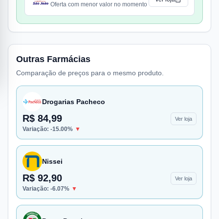
Oferta com menor valor no momento
Outras Farmácias
Comparação de preços para o mesmo produto.
Drogarias Pacheco
R$ 84,99
Ver loja
Variação:
-15.00
%
▼
Nissei
R$ 92,90
Ver loja
Variação:
-6.07
%
▼