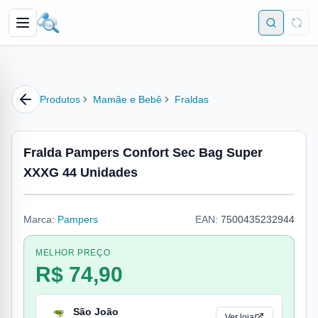
Produtos
Mamãe e Bebê
Fraldas
Fralda Pampers Confort Sec Bag Super
XXXG 44 Unidades
Marca:
Pampers
EAN:
7500435232944
MELHOR PREÇO
R$ 74,90
São João
Ver loja