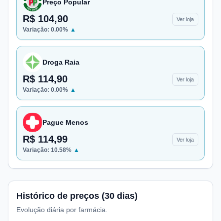
Preço Popular
R$ 104,90
Ver loja
Variação:
0.00
%
▲
Droga Raia
R$ 114,90
Ver loja
Variação:
0.00
%
▲
Pague Menos
R$ 114,99
Ver loja
Variação:
10.58
%
▲
Histórico de preços (30 dias)
Evolução diária por farmácia.