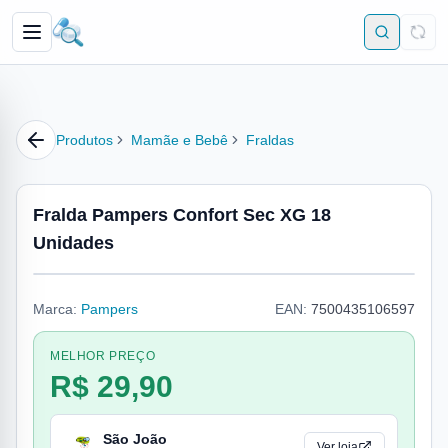
Produtos
Mamãe e Bebê
Fraldas
Fralda Pampers Confort Sec XG 18
Unidades
Marca:
Pampers
EAN:
7500435106597
MELHOR PREÇO
R$ 29,90
São João
Ver loja