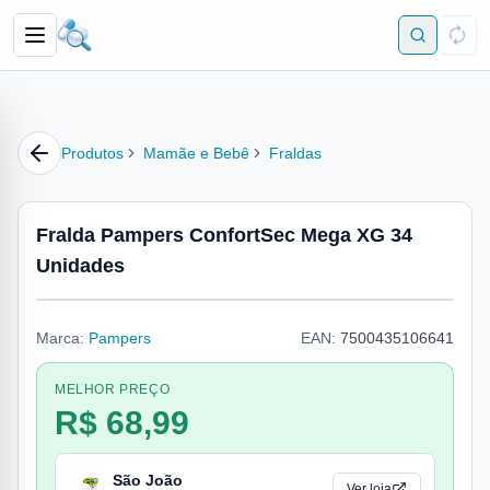
Produtos
Mamãe e Bebê
Fraldas
Fralda Pampers ConfortSec Mega XG 34
Unidades
Marca:
Pampers
EAN:
7500435106641
MELHOR PREÇO
R$ 68,99
São João
Ver loja