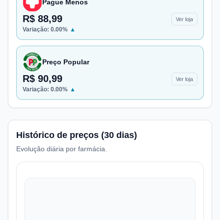
Pague Menos
R$ 88,99
Ver loja
Variação:
0.00
%
▲
Preço Popular
R$ 90,99
Ver loja
Variação:
0.00
%
▲
Histórico de preços (30 dias)
Evolução diária por farmácia.