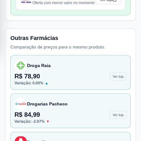
Oferta com menor valor no momento
Outras Farmácias
Comparação de preços para o mesmo produto.
Droga Raia
R$ 78,90
Ver loja
Variação:
0.00
%
▲
Drogarias Pacheco
R$ 84,99
Ver loja
Variação:
-2.97
%
▼