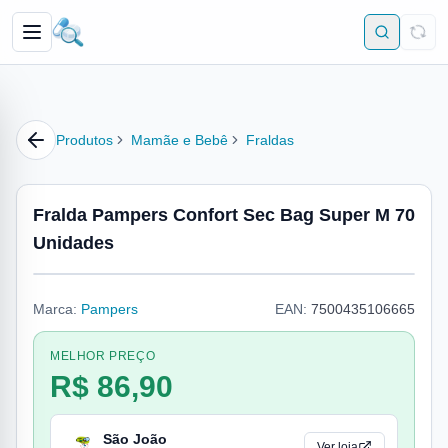
Produtos
Mamãe e Bebê
Fraldas
Fralda Pampers Confort Sec Bag Super M 70
Unidades
Marca:
Pampers
EAN:
7500435106665
MELHOR PREÇO
R$ 86,90
São João
Ver loja