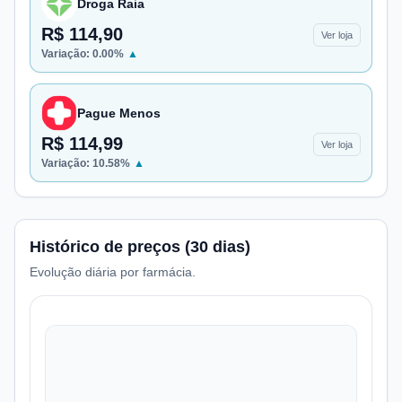
Droga Raia
R$ 114,90
Ver loja
Variação:
0.00
%
▲
Pague Menos
R$ 114,99
Ver loja
Variação:
10.58
%
▲
Histórico de preços (30 dias)
Evolução diária por farmácia.