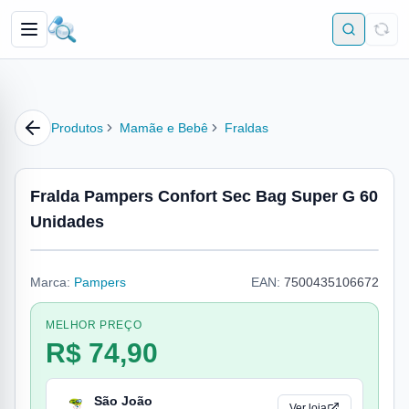
Produtos
Mamãe e Bebê
Fraldas
Fralda Pampers Confort Sec Bag Super G 60
Unidades
Marca:
Pampers
EAN:
7500435106672
MELHOR PREÇO
R$ 74,90
São João
Ver loja