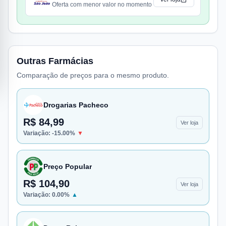
Oferta com menor valor no momento
Outras Farmácias
Comparação de preços para o mesmo produto.
Drogarias Pacheco
R$ 84,99
Ver loja
Variação:
-15.00
%
▼
Preço Popular
R$ 104,90
Ver loja
Variação:
0.00
%
▲