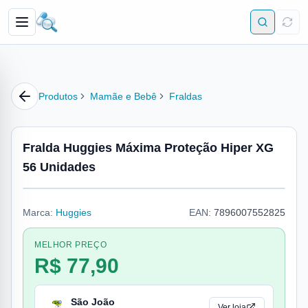
Produtos
Mamãe e Bebê
Fraldas
Fralda Huggies Máxima Proteção Hiper XG
56 Unidades
Marca:
Huggies
EAN:
7896007552825
MELHOR PREÇO
R$ 77,90
São João
Ver loja