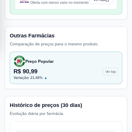
Oferta com menor valor no momento
Outras Farmácias
Comparação de preços para o mesmo produto.
Preço Popular
R$ 90,99
Ver loja
Variação:
21.48
%
▲
Histórico de preços (30 dias)
Evolução diária por farmácia.