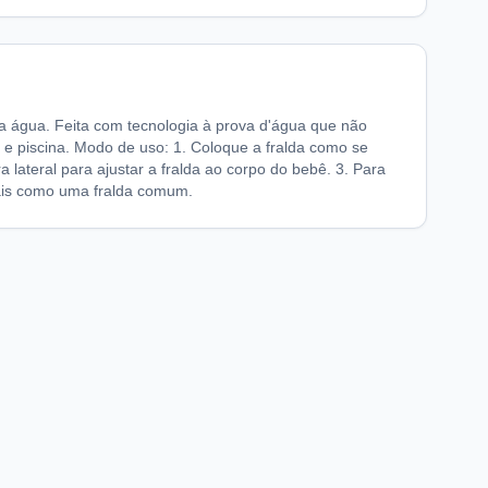
ra água. Feita com tecnologia à prova d'água que não
r e piscina. Modo de uso: 1. Coloque a fralda como se
a lateral para ajustar a fralda ao corpo do bebê. 3. Para
erais como uma fralda comum.
chaFarma
Informações legais