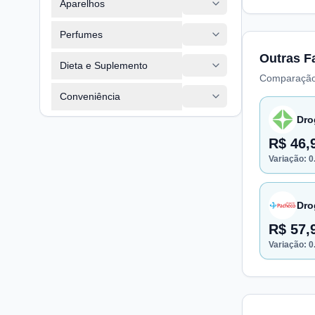
Aparelhos
Perfumes
Outras F
Dieta e Suplemento
Comparação
Conveniência
Dro
R$ 46,
Variação:
0
Dro
R$ 57,
Variação:
0