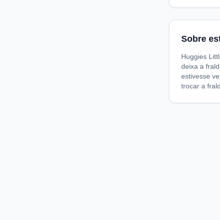
Sobre es
Huggies Litt
deixa a fral
estivesse ve
trocar a fra