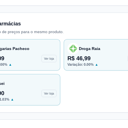
armácias
 de preços para o mesmo produto.
garias Pacheco
Droga Raia
09
R$ 46,99
Ver loja
.00
%
▲
Variação:
0.00
%
▲
sei
90
Ver loja
1.03
%
▲