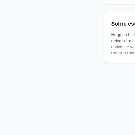
Sobre es
Huggies Litt
deixa a fral
estivesse ve
trocar a fra