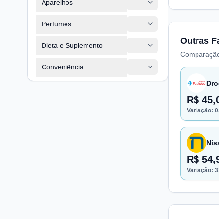
Aparelhos
Perfumes
Outras F
Dieta e Suplemento
Comparação
Conveniência
Dro
R$ 45,
Variação:
0
Nis
R$ 54,
Variação:
3