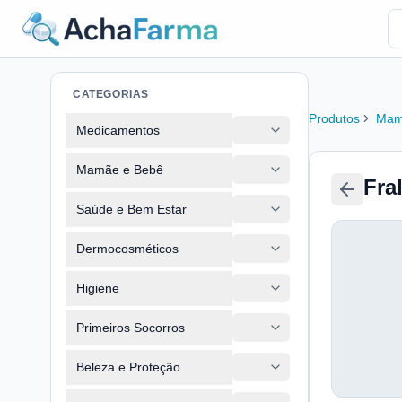
CATEGORIAS
Produtos
Mam
Medicamentos
Mamãe e Bebê
Fra
Saúde e Bem Estar
Dermocosméticos
Higiene
Primeiros Socorros
Beleza e Proteção