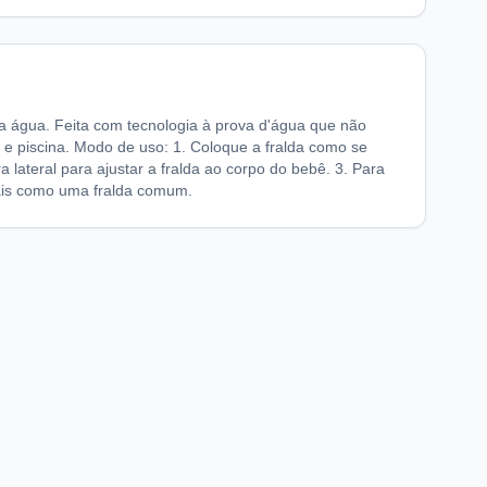
ra água. Feita com tecnologia à prova d'água que não
r e piscina. Modo de uso: 1. Coloque a fralda como se
a lateral para ajustar a fralda ao corpo do bebê. 3. Para
erais como uma fralda comum.
chaFarma
Informações legais