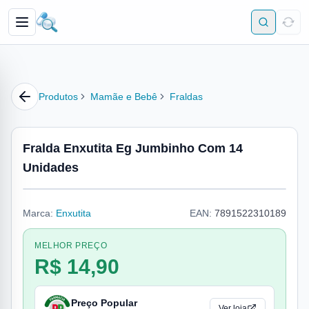
Produtos
Mamãe e Bebê
Fraldas
Fralda Enxutita Eg Jumbinho Com 14
Unidades
Marca:
Enxutita
EAN:
7891522310189
MELHOR PREÇO
R$ 14,90
Preço Popular
Ver loja