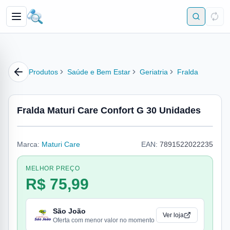
Produtos
Saúde e Bem Estar
Geriatria
Fralda
Fralda Maturi Care Confort G 30 Unidades
Marca:
Maturi Care
EAN:
7891522022235
MELHOR PREÇO
R$ 75,99
São João
Ver loja
Oferta com menor valor no momento