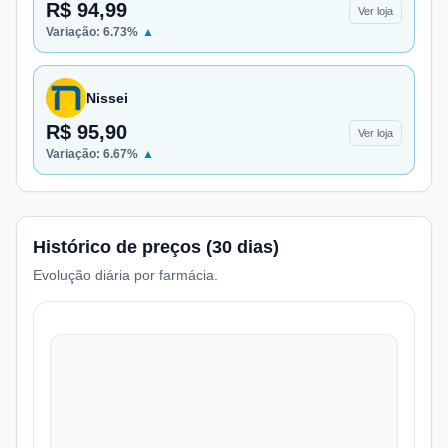
R$ 94,99
Ver loja
Variação:
6.73
%
▲
Nissei
R$ 95,90
Ver loja
Variação:
6.67
%
▲
Histórico de preços (30 dias)
Evolução diária por farmácia.