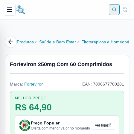
Produtos
Saúde e Bem Estar
Fitoterápicos e Homeopátic
Forteviron 250mg Com 60 Comprimidos
Marca:
Forteviron
EAN:
7896677700281
MELHOR PREÇO
R$ 64,90
Preço Popular
Ver loja
Oferta com menor valor no momento