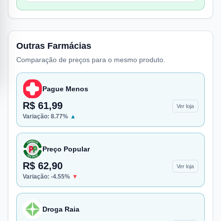
Outras Farmácias
Comparação de preços para o mesmo produto.
Pague Menos
R$ 61,99
Ver loja
Variação:
8.77
%
▲
Preço Popular
R$ 62,90
Ver loja
Variação:
-4.55
%
▼
Droga Raia