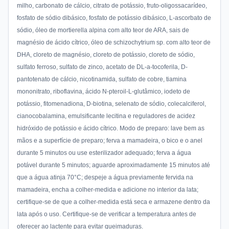
milho, carbonato de cálcio, citrato de potássio, fruto-oligossacarídeo,
fosfato de sódio dibásico, fosfato de potássio dibásico, L-ascorbato de
sódio, óleo de mortierella alpina com alto teor de ARA, sais de
magnésio de ácido cítrico, óleo de schizochytrium sp. com alto teor de
DHA, cloreto de magnésio, cloreto de potássio, cloreto de sódio,
sulfato ferroso, sulfato de zinco, acetato de DL-a-tocoferila, D-
pantotenato de cálcio, nicotinamida, sulfato de cobre, tiamina
mononitrato, riboflavina, ácido N-pteroil-L-glutâmico, iodeto de
potássio, fitomenadiona, D-biotina, selenato de sódio, colecalciferol,
cianocobalamina, emulsificante lecitina e reguladores de acidez
hidróxido de potássio e ácido cítrico. Modo de preparo: lave bem as
mãos e a superfície de preparo; ferva a mamadeira, o bico e o anel
durante 5 minutos ou use esterilizador adequado; ferva a água
potável durante 5 minutos; aguarde aproximadamente 15 minutos até
que a água atinja 70°C; despeje a água previamente fervida na
mamadeira, encha a colher-medida e adicione no interior da lata;
certifique-se de que a colher-medida está seca e armazene dentro da
lata após o uso. Certifique-se de verificar a temperatura antes de
oferecer ao lactente para evitar queimaduras.