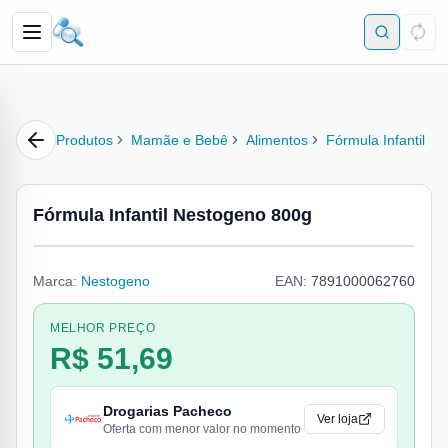
Produtos
Mamãe e Bebê
Alimentos
Fórmula Infantil
Fórmula Infantil Nestogeno 800g
Marca:
Nestogeno
EAN:
7891000062760
MELHOR PREÇO
R$ 51,69
Drogarias Pacheco
Ver loja
Oferta com menor valor no momento