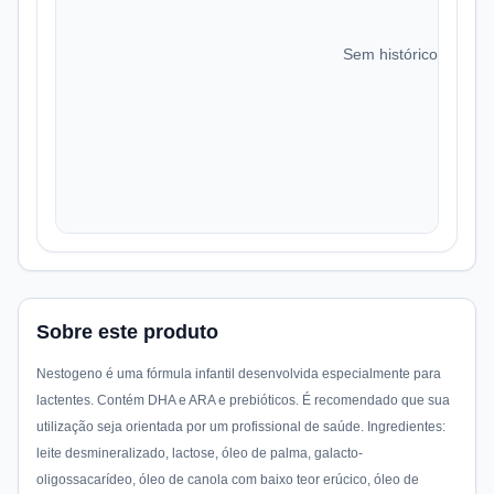
Sem histórico de preç
Sobre este produto
Nestogeno é uma fórmula infantil desenvolvida especialmente para
lactentes. Contém DHA e ARA e prebióticos. É recomendado que sua
utilização seja orientada por um profissional de saúde. Ingredientes:
leite desmineralizado, lactose, óleo de palma, galacto-
oligossacarídeo, óleo de canola com baixo teor erúcico, óleo de