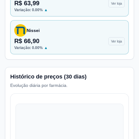
R$ 63,99
Ver loja
Variação:
0.00
%
▲
Nissei
R$ 66,90
Ver loja
Variação:
0.00
%
▲
Histórico de preços (30 dias)
Evolução diária por farmácia.