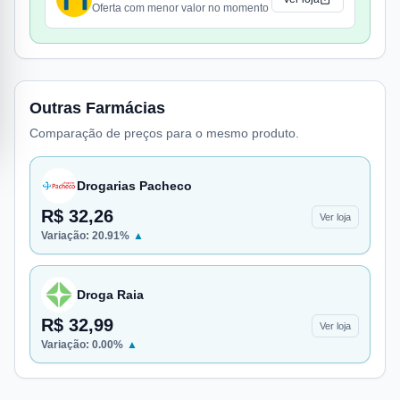
Oferta com menor valor no momento
Outras Farmácias
Comparação de preços para o mesmo produto.
Drogarias Pacheco
R$ 32,26
Ver loja
Variação:
20.91
%
▲
Droga Raia
R$ 32,99
Ver loja
Variação:
0.00
%
▲