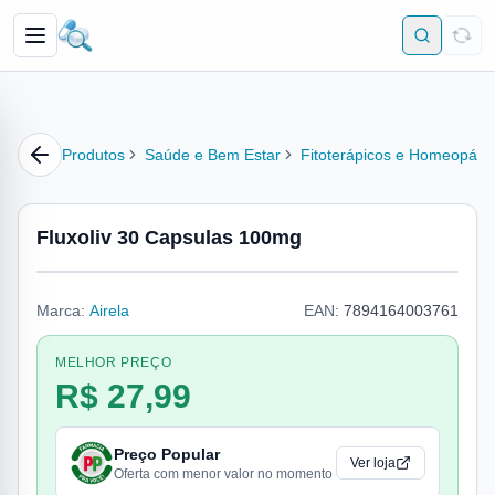
Produtos
Saúde e Bem Estar
Fitoterápicos e Homeopátic
Fluxoliv 30 Capsulas 100mg
Marca:
Airela
EAN:
7894164003761
MELHOR PREÇO
R$ 27,99
Preço Popular
Ver loja
Oferta com menor valor no momento