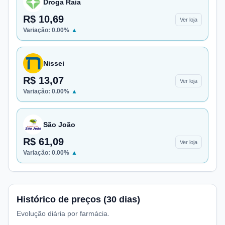
Droga Raia
R$ 10,69
Ver loja
Variação:
0.00
%
▲
Nissei
R$ 13,07
Ver loja
Variação:
0.00
%
▲
São João
R$ 61,09
Ver loja
Variação:
0.00
%
▲
Histórico de preços (30 dias)
Evolução diária por farmácia.