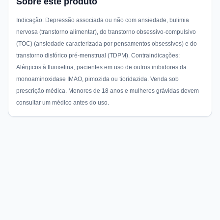
Sobre este produto
Indicação: Depressão associada ou não com ansiedade, bulimia
nervosa (transtorno alimentar), do transtorno obsessivo-compulsivo
(TOC) (ansiedade caracterizada por pensamentos obsessivos) e do
transtorno disfórico pré-menstrual (TDPM). Contraindicações:
Alérgicos à fluoxetina, pacientes em uso de outros inibidores da
monoaminoxidase IMAO, pimozida ou tioridazida. Venda sob
prescrição médica. Menores de 18 anos e mulheres grávidas devem
consultar um médico antes do uso.