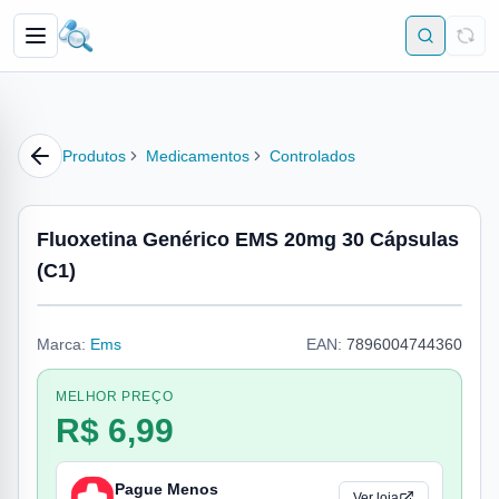
Produtos
Medicamentos
Controlados
Fluoxetina Genérico EMS 20mg 30 Cápsulas
(C1)
Marca:
Ems
EAN:
7896004744360
MELHOR PREÇO
R$ 6,99
Pague Menos
Ver loja