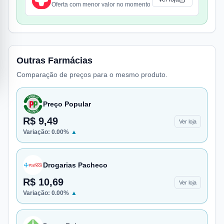
Oferta com menor valor no momento
Outras Farmácias
Comparação de preços para o mesmo produto.
Preço Popular
R$ 9,49
Ver loja
Variação:
0.00
%
▲
Drogarias Pacheco
R$ 10,69
Ver loja
Variação:
0.00
%
▲