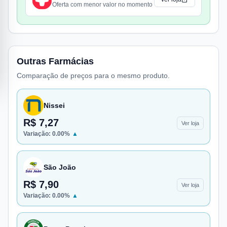
Oferta com menor valor no momento
Outras Farmácias
Comparação de preços para o mesmo produto.
Nissei
R$ 7,27
Ver loja
Variação:
0.00
%
▲
São João
R$ 7,90
Ver loja
Variação:
0.00
%
▲