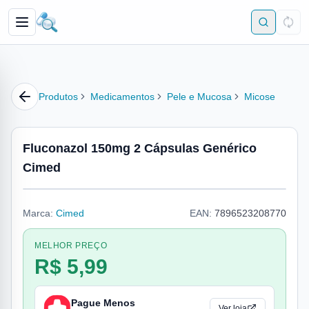
Produtos
Medicamentos
Pele e Mucosa
Micose
Fluconazol 150mg 2 Cápsulas Genérico
Cimed
Marca:
Cimed
EAN:
7896523208770
MELHOR PREÇO
R$ 5,99
Pague Menos
Ver loja