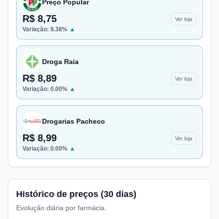
Preço Popular
R$ 8,75
Ver loja
Variação:
9.38
%
▲
Droga Raia
R$ 8,89
Ver loja
Variação:
0.00
%
▲
Drogarias Pacheco
R$ 8,99
Ver loja
Variação:
0.00
%
▲
Histórico de preços (30 dias)
Evolução diária por farmácia.