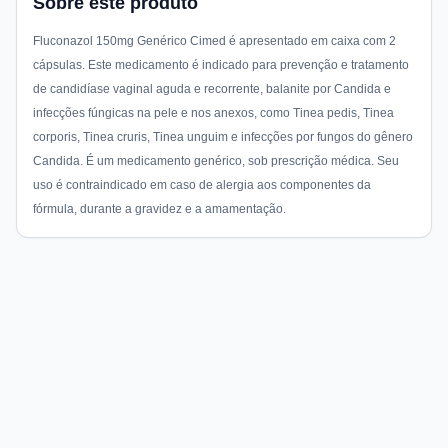
Sobre este produto
Fluconazol 150mg Genérico Cimed é apresentado em caixa com 2
cápsulas. Este medicamento é indicado para prevenção e tratamento
de candidíase vaginal aguda e recorrente, balanite por Candida e
infecções fúngicas na pele e nos anexos, como Tinea pedis, Tinea
corporis, Tinea cruris, Tinea unguim e infecções por fungos do gênero
Candida. É um medicamento genérico, sob prescrição médica. Seu
uso é contraindicado em caso de alergia aos componentes da
fórmula, durante a gravidez e a amamentação.