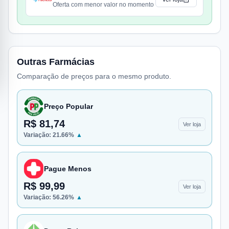
Oferta com menor valor no momento
Outras Farmácias
Comparação de preços para o mesmo produto.
Preço Popular
R$ 81,74
Ver loja
Variação:
21.66
%
▲
Pague Menos
R$ 99,99
Ver loja
Variação:
56.26
%
▲