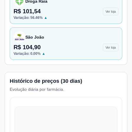
Droga Raia
R$ 101,54
Ver loja
Variação:
56.46
%
▲
São João
R$ 104,90
Ver loja
Variação:
0.00
%
▲
Histórico de preços (30 dias)
Evolução diária por farmácia.