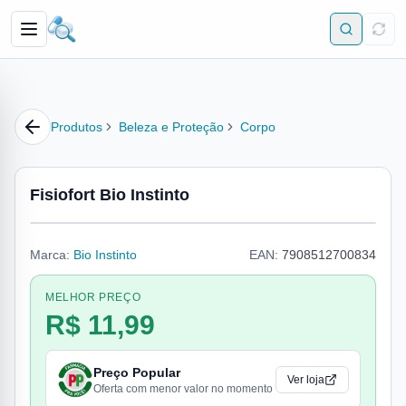
Produtos
Beleza e Proteção
Corpo
Fisiofort Bio Instinto
Marca:
Bio Instinto
EAN:
7908512700834
MELHOR PREÇO
R$ 11,99
Preço Popular
Ver loja
Oferta com menor valor no momento