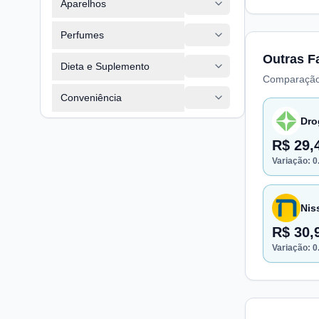
Aparelhos
Perfumes
Outras F
Dieta e Suplemento
Comparação
Conveniência
Dro
R$ 29,
Variação:
0
Nis
R$ 30,
Variação:
0