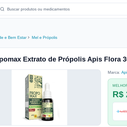
e e Bem Estar
Mel e Própolis
pomax Extrato de Própolis Apis Flora 
Marca:
Api
MELHO
R$ 