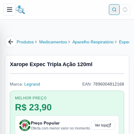
Produtos
Medicamentos
Aparelho Respiratório
Expecto
Xarope Expec Tripla Ação 120ml
Marca:
Legrand
EAN:
7896004812168
MELHOR PREÇO
R$ 23,90
Preço Popular
Ver loja
Oferta com menor valor no momento