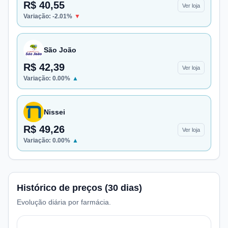
R$ 40,55
Ver loja
Variação:
-2.01
%
▼
São João
R$ 42,39
Ver loja
Variação:
0.00
%
▲
Nissei
R$ 49,26
Ver loja
Variação:
0.00
%
▲
Histórico de preços (30 dias)
Evolução diária por farmácia.