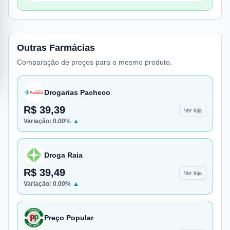
Outras Farmácias
Comparação de preços para o mesmo produto.
Drogarias Pacheco
R$ 39,39
Ver loja
Variação:
0.00
%
▲
Droga Raia
R$ 39,49
Ver loja
Variação:
0.00
%
▲
Preço Popular