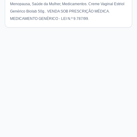
Menopausa, Saúde da Mulher, Medicamentos. Creme Vaginal Estriol
Genérico Biolab 50g.. VENDA SOB PRESCRIÇÃO MÉDICA.
MEDICAMENTO GENÉRICO - LEI N.º 9.787/99.