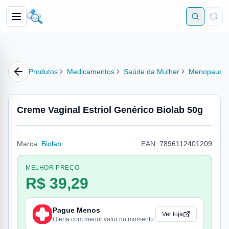
Produtos
Medicamentos
Saúde da Mulher
Menopausa
Creme Vaginal Estriol Genérico Biolab 50g
Marca:
Biolab
EAN:
7896112401209
MELHOR PREÇO
R$ 39,29
Pague Menos
Ver loja
Oferta com menor valor no momento