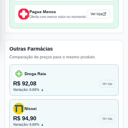
Pague Menos
Ver loja
Oferta com menor valor no momento
Outras Farmácias
Comparação de preços para o mesmo produto.
Droga Raia
R$ 92,08
Ver loja
Variação:
0.00
%
▲
Nissei
R$ 94,90
Ver loja
Variação:
0.00
%
▲