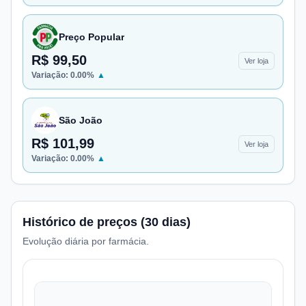
Preço Popular
R$ 99,50
Ver loja
Variação:
0.00
%
▲
São João
R$ 101,99
Ver loja
Variação:
0.00
%
▲
Histórico de preços (30 dias)
Evolução diária por farmácia.