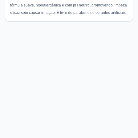
fórmula suave, hipoalergênica e com pH neutro, promovendo limpeza
eficaz sem causar irritação. É livre de parabenos e corantes artificiais.