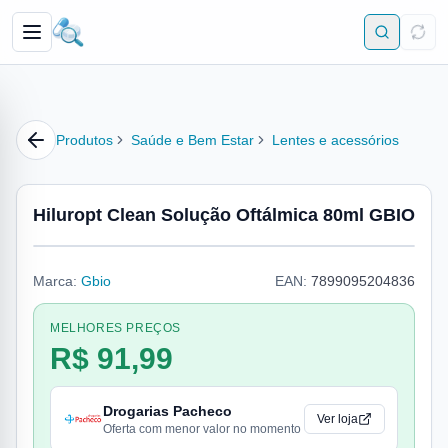
Produtos
Saúde e Bem Estar
Lentes e acessórios
Hiluropt Clean Solução Oftálmica 80ml GBIO
Marca:
Gbio
EAN:
7899095204836
MELHORES PREÇOS
R$ 91,99
Drogarias Pacheco
Ver loja
Oferta com menor valor no momento