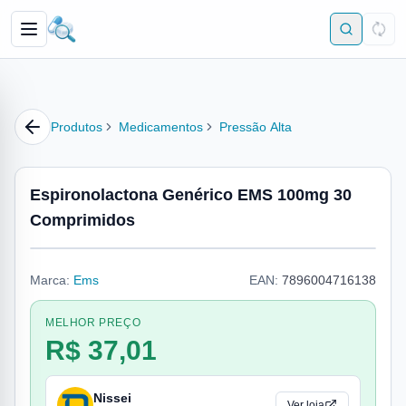
Produtos
Medicamentos
Pressão Alta
Espironolactona Genérico EMS 100mg 30
Comprimidos
Marca:
Ems
EAN:
7896004716138
MELHOR PREÇO
R$ 37,01
Nissei
Ver loja