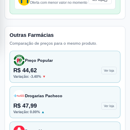
Oferta com menor valor no momento
Outras Farmácias
Comparação de preços para o mesmo produto.
Preço Popular
R$ 44,62
Ver loja
Variação:
-3.40
%
▼
Drogarias Pacheco
R$ 47,99
Ver loja
Variação:
0.00
%
▲