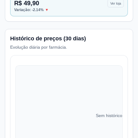
R$ 49,90
Ver loja
Variação:
-2.14
%
▼
Histórico de preços (30 dias)
Evolução diária por farmácia.
Sem histórico de preç