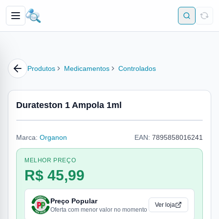
Produtos
Medicamentos
Controlados
Durateston 1 Ampola 1ml
Marca:
Organon
EAN:
7895858016241
MELHOR PREÇO
R$ 45,99
Preço Popular
Ver loja
Oferta com menor valor no momento