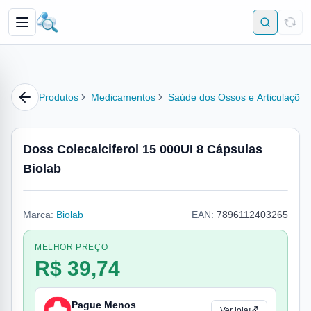
Produtos
Medicamentos
Saúde dos Ossos e Articulações
Doss Colecalciferol 15 000UI 8 Cápsulas
Biolab
Marca:
Biolab
EAN:
7896112403265
MELHOR PREÇO
R$ 39,74
Pague Menos
Ver loja