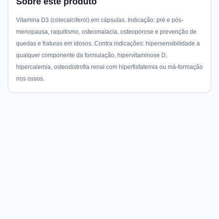
Sobre este produto
Vitamina D3 (colecalciferol) em cápsulas. Indicação: pré e pós-
menopausa, raquitismo, osteomalacia, osteoporose e prevenção de
quedas e fraturas em idosos. Contra indicações: hipersensibilidade a
qualquer componente da formulação, hipervitaminose D,
hipercalemia, osteodistrofia renal com hiperfisfatemia ou má-formação
nos ossos.