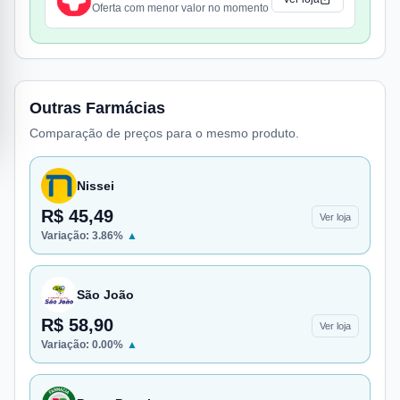
Oferta com menor valor no momento
Outras Farmácias
Comparação de preços para o mesmo produto.
Nissei
R$ 45,49
Ver loja
Variação:
3.86
%
▲
São João
R$ 58,90
Ver loja
Variação:
0.00
%
▲