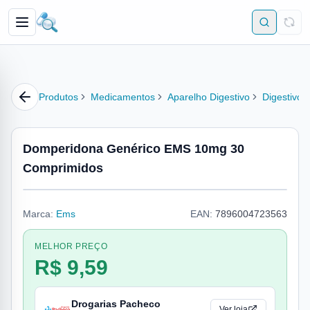
Produtos
Medicamentos
Aparelho Digestivo
Digestivo
Domperidona Genérico EMS 10mg 30
Comprimidos
Marca:
Ems
EAN:
7896004723563
MELHOR PREÇO
R$ 9,59
Drogarias Pacheco
Ver loja