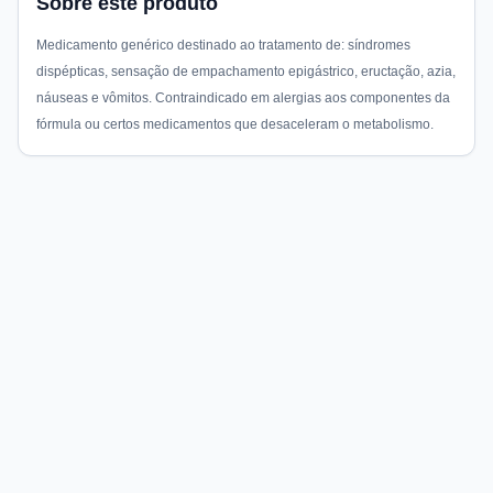
Sobre este produto
Medicamento genérico destinado ao tratamento de: síndromes
dispépticas, sensação de empachamento epigástrico, eructação, azia,
náuseas e vômitos. Contraindicado em alergias aos componentes da
fórmula ou certos medicamentos que desaceleram o metabolismo.