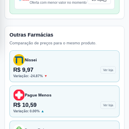
Oferta com menor valor no momento
Outras Farmácias
Comparação de preços para o mesmo produto.
Nissei
R$ 9,97
Ver loja
Variação:
-24.87
%
▼
Pague Menos
R$ 10,59
Ver loja
Variação:
0.00
%
▲