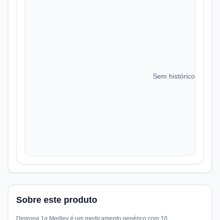
Sem histórico de preç
Sobre este produto
Dipirona 1g Medley é um medicamento genérico com 10