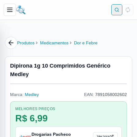
Produtos
Medicamentos
Dor e Febre
Dipirona 1g 10 Comprimidos Genérico
Medley
Marca:
Medley
EAN:
7891058002602
MELHORES PREÇOS
R$ 6,99
Drogarias Pacheco
Ver loja