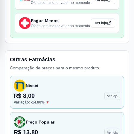
Oferta com menor valor no momento
Pague Menos
Ver loja
Oferta com menor valor no momento
Outras Farmácias
Comparação de preços para o mesmo produto.
Nissei
R$ 8,00
Ver loja
Variação:
-14.80
%
▼
Preço Popular
R$ 13,80
Ver loja