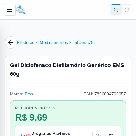
Produtos
Medicamentos
Inflamação
Gel Diclofenaco Dietilamônio Genérico EMS
60g
Marca:
Ems
EAN:
7896004705057
MELHORES PREÇOS
R$ 9,69
Drogarias Pacheco
Ver loja