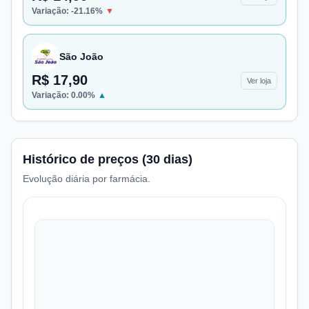
Variação:
-21.16
%
▼
São João
R$ 17,90
Ver loja
Variação:
0.00
%
▲
Histórico de preços (30 dias)
Evolução diária por farmácia.