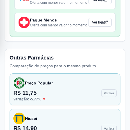
Oferta com menor valor no momento
Pague Menos
Ver loja
Oferta com menor valor no momento
Outras Farmácias
Comparação de preços para o mesmo produto.
Preço Popular
R$ 11,75
Ver loja
Variação:
-5.77
%
▼
Nissei
R$ 14,90
Ver loja