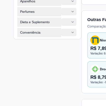
Aparelhos
Perfumes
Outras F
Dieta e Suplemento
Comparação
Conveniência
Nis
R$ 7,8
Variação:
0
Dro
R$ 8,7
Variação:
-