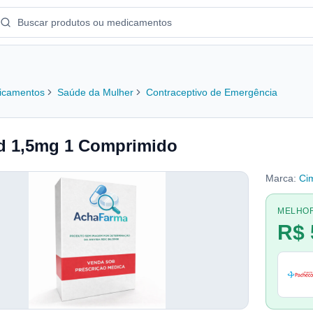
icamentos
Saúde da Mulher
Contraceptivo de Emergência
d 1,5mg 1 Comprimido
Marca:
Ci
MELHO
R$ 