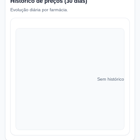
Histórico de preços (30 dias)
Evolução diária por farmácia.
Sem histórico de preç