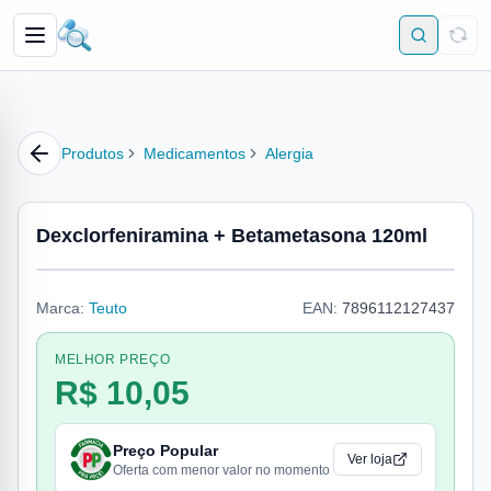
Produtos
Medicamentos
Alergia
Dexclorfeniramina + Betametasona 120ml
Marca:
Teuto
EAN:
7896112127437
MELHOR PREÇO
R$ 10,05
Preço Popular
Ver loja
Oferta com menor valor no momento