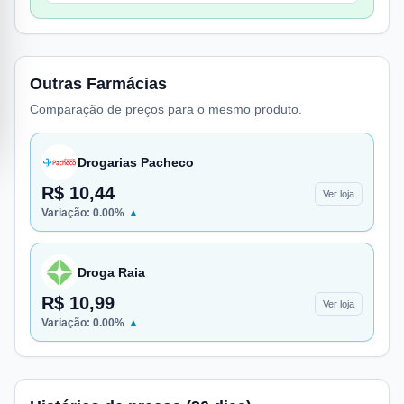
Outras Farmácias
Comparação de preços para o mesmo produto.
Drogarias Pacheco
R$ 10,44
Ver loja
Variação:
0.00
%
▲
Droga Raia
R$ 10,99
Ver loja
Variação:
0.00
%
▲