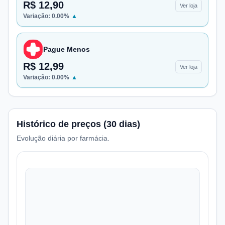
R$ 12,90
Ver loja
Variação:
0.00
%
▲
Pague Menos
R$ 12,99
Ver loja
Variação:
0.00
%
▲
Histórico de preços (30 dias)
Evolução diária por farmácia.