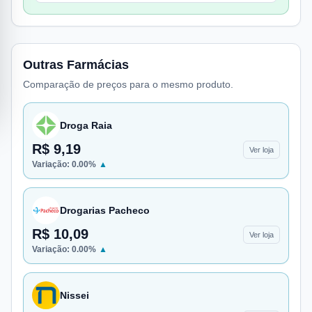
Outras Farmácias
Comparação de preços para o mesmo produto.
Droga Raia
R$ 9,19
Ver loja
Variação:
0.00
%
▲
Drogarias Pacheco
R$ 10,09
Ver loja
Variação:
0.00
%
▲
Nissei