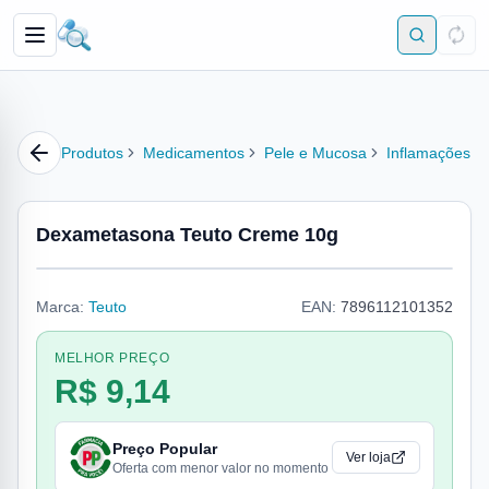
Produtos
Medicamentos
Pele e Mucosa
Inflamações
Dexametasona Teuto Creme 10g
Marca:
Teuto
EAN:
7896112101352
MELHOR PREÇO
R$ 9,14
Preço Popular
Ver loja
Oferta com menor valor no momento