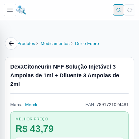
Produtos
Medicamentos
Dor e Febre
DexaCitoneurin NFF Solução Injetável 3
Ampolas de 1ml + Diluente 3 Ampolas de
2ml
Marca:
Merck
EAN:
7891721024481
MELHOR PREÇO
R$ 43,79