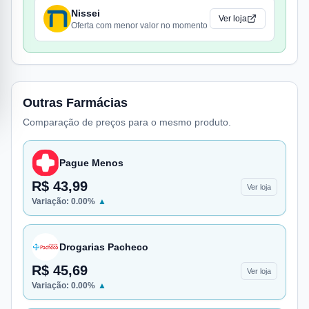
Nissei
Ver loja
Oferta com menor valor no momento
Outras Farmácias
Comparação de preços para o mesmo produto.
Pague Menos
R$ 43,99
Ver loja
Variação:
0.00
%
▲
Drogarias Pacheco
R$ 45,69
Ver loja
Variação:
0.00
%
▲