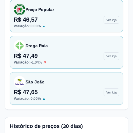
Preço Popular
R$ 46,57
Ver loja
Variação:
0.00
%
▲
Droga Raia
R$ 47,49
Ver loja
Variação:
-1.04
%
▼
São João
R$ 47,65
Ver loja
Variação:
0.00
%
▲
Histórico de preços (30 dias)