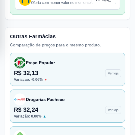
Oferta com menor valor no momento
Outras Farmácias
Comparação de preços para o mesmo produto.
Preço Popular
R$ 32,13
Ver loja
Variação:
-0.06
%
▼
Drogarias Pacheco
R$ 32,24
Ver loja
Variação:
0.00
%
▲