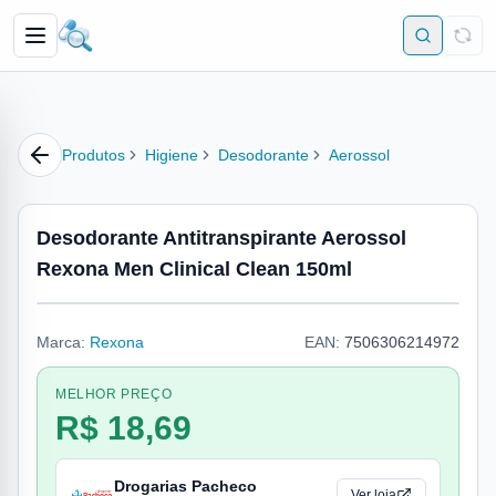
Produtos
Higiene
Desodorante
Aerossol
Desodorante Antitranspirante Aerossol
Rexona Men Clinical Clean 150ml
Marca:
Rexona
EAN:
7506306214972
MELHOR PREÇO
R$ 18,69
Drogarias Pacheco
Ver loja