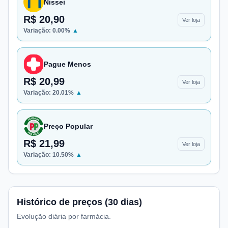
Nissei
R$ 20,90
Ver loja
Variação:
0.00
%
▲
Pague Menos
R$ 20,99
Ver loja
Variação:
20.01
%
▲
Preço Popular
R$ 21,99
Ver loja
Variação:
10.50
%
▲
Histórico de preços (30 dias)
Evolução diária por farmácia.