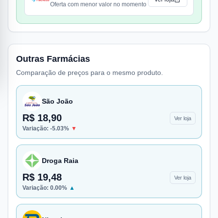
Oferta com menor valor no momento
Outras Farmácias
Comparação de preços para o mesmo produto.
São João
R$ 18,90
Ver loja
Variação:
-5.03
%
▼
Droga Raia
R$ 19,48
Ver loja
Variação:
0.00
%
▲