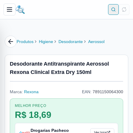
Produtos
Higiene
Desodorante
Aerossol
Desodorante Antitranspirante Aerossol
Rexona Clinical Extra Dry 150ml
Marca:
Rexona
EAN:
7891150064300
MELHOR PREÇO
R$ 18,69
Drogarias Pacheco
Ver loja