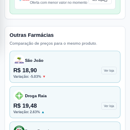
Oferta com menor valor no momento
Outras Farmácias
Comparação de preços para o mesmo produto.
São João
R$ 18,90
Ver loja
Variação:
-5.03
%
▼
Droga Raia
R$ 19,48
Ver loja
Variação:
2.63
%
▲