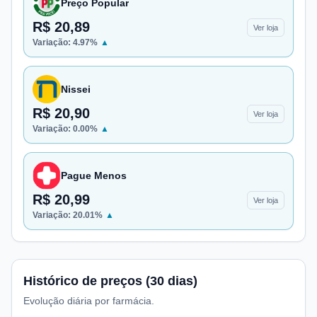
Preço Popular
R$ 20,89
Ver loja
Variação:
4.97
%
▲
Nissei
R$ 20,90
Ver loja
Variação:
0.00
%
▲
Pague Menos
R$ 20,99
Ver loja
Variação:
20.01
%
▲
Histórico de preços (30 dias)
Evolução diária por farmácia.