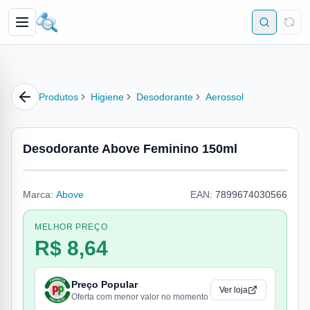
Produtos
Higiene
Desodorante
Aerossol
Desodorante Above Feminino 150ml
Marca:
Above
EAN:
7899674030566
MELHOR PREÇO
R$ 8,64
Preço Popular
Ver loja
Oferta com menor valor no momento