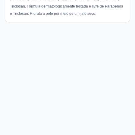
Triclosan. Fórmula dermatologicamente testada e livre de Parabenos
e Triclosan. Hidrata a pele por meio de um jato seco.