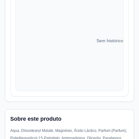
Sem histórico de preç
Sobre este produto
Aqua, Diisostearyl Malate, Magnésio, Ácido Láctico, Parfum (Parfum),
Polietilenoglicol-15-Palmitato, Aminoadipina, Glicerila, Parabenos,