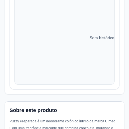
Sem histórico de preç
Sobre este produto
Puzzy Preparada é um deodorante colônico íntimo da marca Cimed.
Com uma fragrância marcante que combina chocolate, morango e