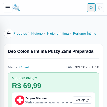
Produtos
Higiene
Higiene íntima
Perfume Íntimo
Deo Colonia Intima Puzzy 25ml Preparada
Marca:
Cimed
EAN:
7897947601550
MELHOR PREÇO
R$ 69,99
Pague Menos
Ver loja
Oferta com menor valor no momento