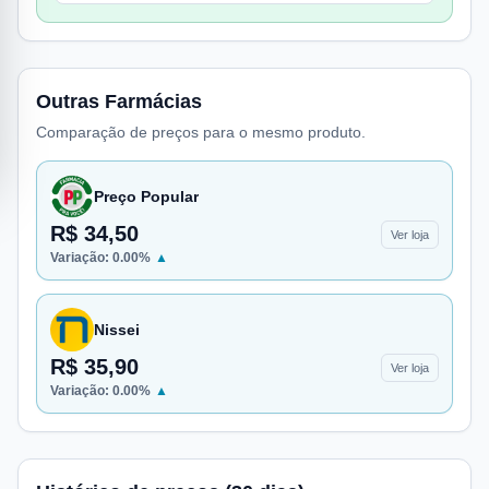
Outras Farmácias
Comparação de preços para o mesmo produto.
Preço Popular
R$ 34,50
Ver loja
Variação:
0.00
%
▲
Nissei
R$ 35,90
Ver loja
Variação:
0.00
%
▲