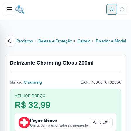
Produtos
Beleza e Proteção
Cabelo
Fixador e Modelad
Defrizante Charming Gloss 200ml
Marca:
Charming
EAN:
7896046702656
MELHOR PREÇO
R$ 32,99
Pague Menos
Ver loja
Oferta com menor valor no momento