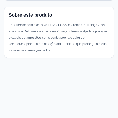
Sobre este produto
Enriquecido com exclusivo FILM GLOSS, o Creme Charming Gloss
age como Defrizante e auxilia na Proteção Térmica. Ajuda a proteger
o cabelo de agressões como vento, poeira e calor do
secador/chapinha, além da ação anti-umidade que prolonga o efeito
liso e evita a formação de frizz.