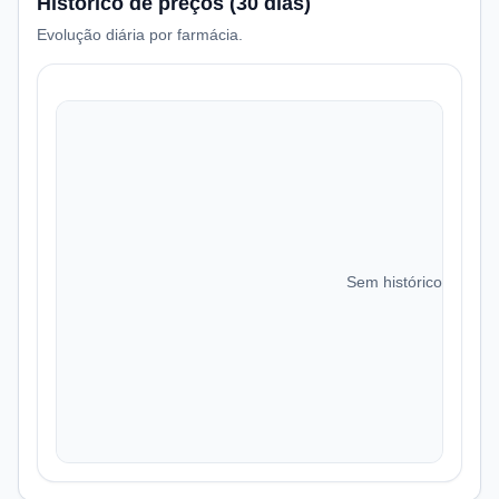
Histórico de preços (30 dias)
Evolução diária por farmácia.
Sem histórico de preç