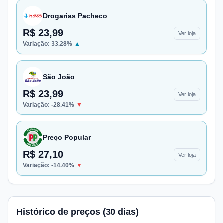
Drogarias Pacheco
R$ 23,99
Ver loja
Variação:
33.28
%
▲
São João
R$ 23,99
Ver loja
Variação:
-28.41
%
▼
Preço Popular
R$ 27,10
Ver loja
Variação:
-14.40
%
▼
Histórico de preços (30 dias)