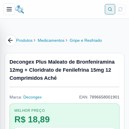
Produtos
Medicamentos
Gripe e Resfriado
Decongex Plus Maleato de Bronfeniramina
12mg + Cloridrato de Fenilefrina 15mg 12
Comprimidos Aché
Marca:
Decongex
EAN:
7896658001901
MELHOR PREÇO
R$ 18,89