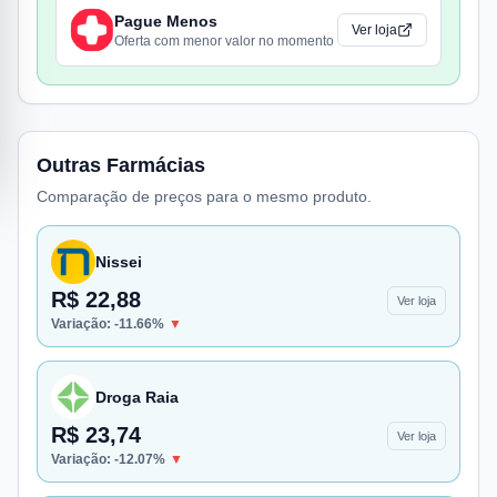
Pague Menos
Ver loja
Oferta com menor valor no momento
Outras Farmácias
Comparação de preços para o mesmo produto.
Nissei
R$ 22,88
Ver loja
Variação:
-11.66
%
▼
Droga Raia
R$ 23,74
Ver loja
Variação:
-12.07
%
▼