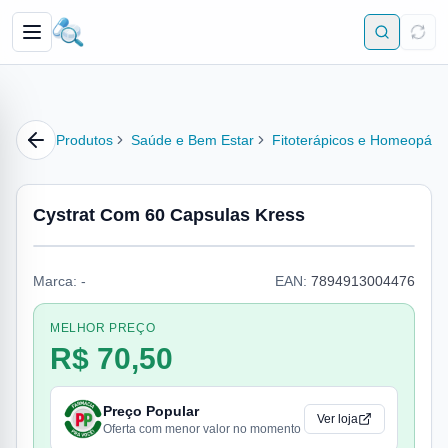
Produtos
Saúde e Bem Estar
Fitoterápicos e Homeopátic
Cystrat Com 60 Capsulas Kress
Marca:
-
EAN:
7894913004476
MELHOR PREÇO
R$ 70,50
Preço Popular
Ver loja
Oferta com menor valor no momento