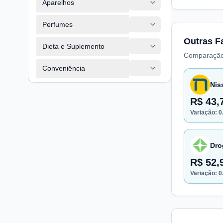
Aparelhos
Perfumes
Outras F
Dieta e Suplemento
Comparação
Conveniência
Nis
R$ 43,
Variação:
0
Dro
R$ 52,
Variação:
0