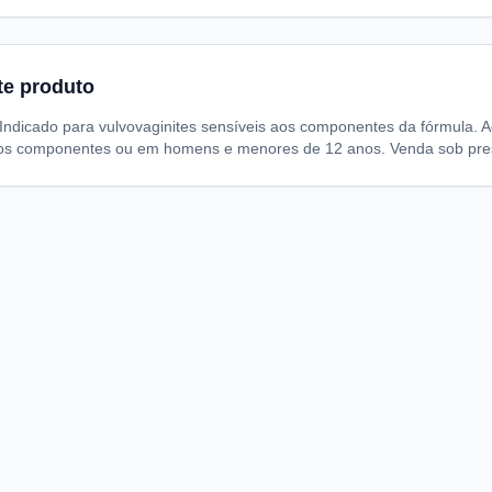
te produto
 Indicado para vulvovaginites sensíveis aos componentes da fórmula. 
aos componentes ou em homens e menores de 12 anos. Venda sob pre
A
I
S